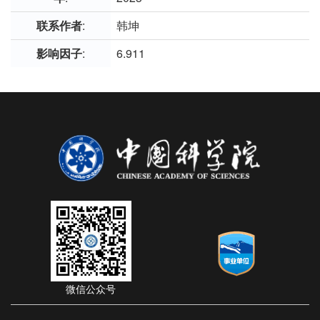
联系作者
:
韩坤
影响因子
:
6.911
微信公众号