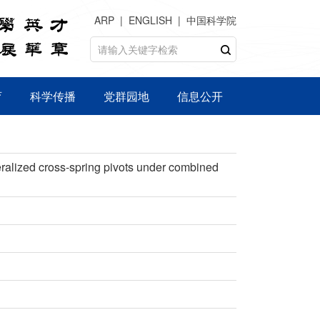
ARP
ENGLISH
中国科学院
育
科学传播
党群园地
信息公开
ralized cross-spring pivots under combined