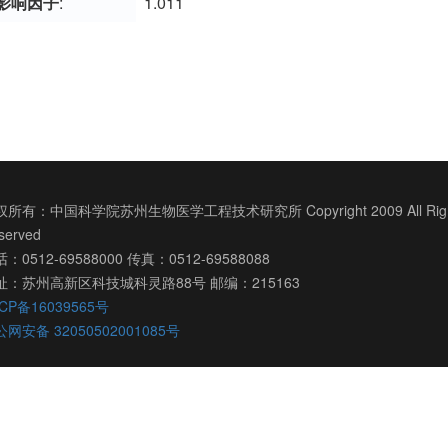
影响因子
:
1.011
所有：中国科学院苏州生物医学工程技术研究所 Copyright 2009 All Righ
served
：0512-69588000 传真：0512-69588088
址：苏州高新区科技城科灵路88号 邮编：215163
CP备16039565号
网安备 32050502001085号