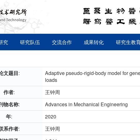
研究
研究队伍
交流合作
成果转化
研究生教
论文题目
:
Adaptive pseudo-rigid-body model for gene
loads
作者
:
王钟周
刊物名称
:
Advances in Mechanical Engineering
年
:
2020
联系作者
:
王钟周