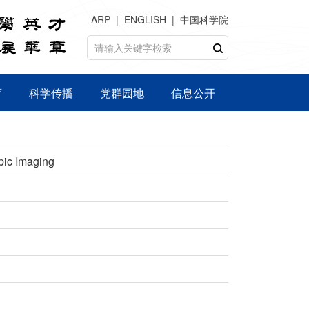
ARP
ENGLISH
中国科学院
育
科学传播
党群园地
信息公开
pic Imaging