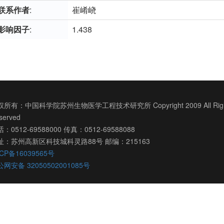
联系作者
:
崔崤峣
影响因子
:
1.438
所有：中国科学院苏州生物医学工程技术研究所 Copyright 2009 All Righ
served
：0512-69588000 传真：0512-69588088
址：苏州高新区科技城科灵路88号 邮编：215163
CP备16039565号
网安备 32050502001085号