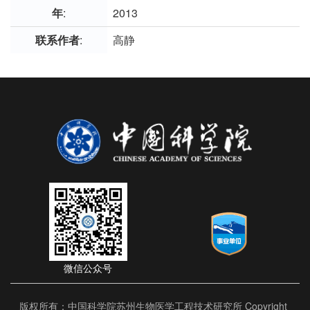
年
:
2013
联系作者
:
高静
微信公众号
版权所有：中国科学院苏州生物医学工程技术研究所 Copyright