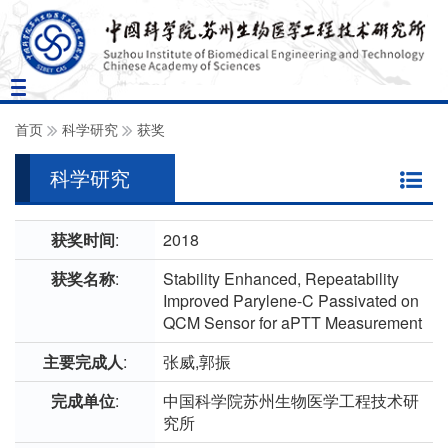
Toggle
navigation
首页
科学研究
获奖
科学研究
获奖时间
:
2018
获奖名称
:
Stability Enhanced, Repeatability
Improved Parylene-C Passivated on
QCM Sensor for aPTT Measurement
主要完成人
:
张威,郭振
完成单位
:
中国科学院苏州生物医学工程技术研
究所