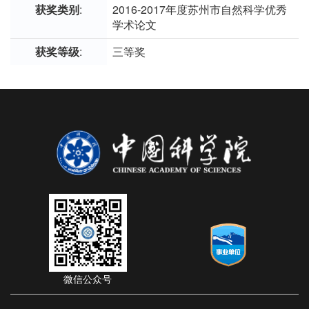
获奖类别
:
2016-2017年度苏州市自然科学优秀
学术论文
获奖等级
:
三等奖
微信公众号