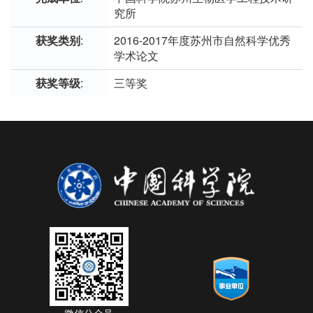
究所
获奖类别
:
2016-2017年度苏州市自然科学优秀
学术论文
获奖等级
:
三等奖
微信公众号