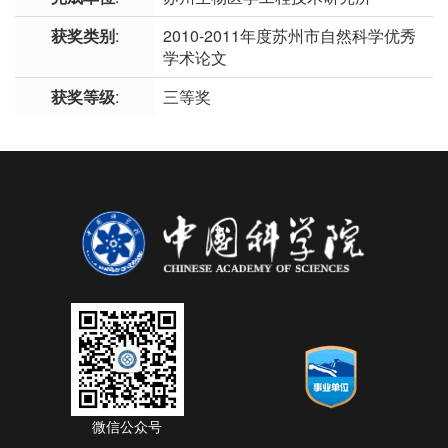
获奖类别
:
2010-2011年度苏州市自然科学优秀
学术论文
获奖等级
:
三等奖
微信公众号