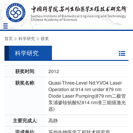
Toggle
navigation
首页
科学研究
获奖
科学研究
获奖时间
:
2012
获奖名称
:
Quasi-Three-Level Nd:YVO4 Laser
Operation at 914 nm under 879 nm
Diode Laser Pumping(879 nm二极管
泵浦掺钕钒酸钇914 nm准三能级激光
器)
主要完成人
:
高静
完成单位
:
苏州生物医学工程技术研究所