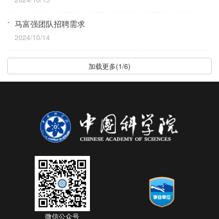
马富强团队招聘需求
2024/10/14
加载更多(1/6)
微信公众号