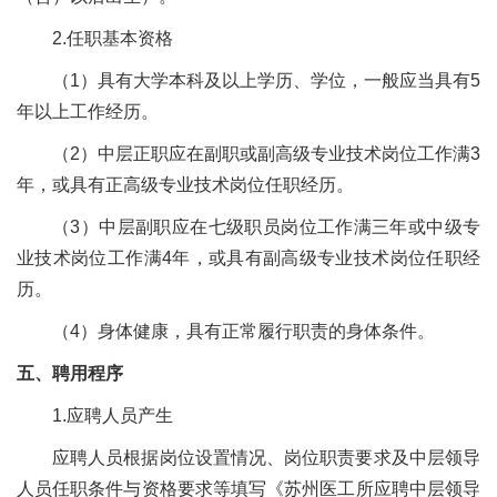
2.任职基本资格
（
1）具有大学本科及以上学历、学位，一般应当具有5
年以上工作经历。
（
2）中层
正职应在
副职或副高级专业技术岗位工作满
3
年，或具有正高级专业技术岗位任职经历。
（
3
）
中层
副职
应在七级职员岗位工作满三年或中级专
业技术岗位工作满
4年，或具有副高级专业技术岗位任职经
历。
（
4
）身体健康，具有正常履行职责的身体条件。
五、聘用程序
1.应聘人员产生
应聘人员根据岗位设置情况、岗位职责要求及中层领导
人员任职条件与资格要求等填写《苏州医工所应聘中层领导