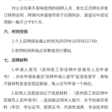
对公示结果不影响使用的拟聘人员，发文正式聘任并签
订聘用合同，聘期与本届领导班子任期同步。新提任中层试
用期一般不少于
6个月。
六、时间安排
1.个人应聘报名截止时间为202
5
年
10
月
9
日
17:00。
2.答辩时间和地点等事项另行通知。
七、应聘材料
1
.申请人填写《苏州医工所应聘中层领导人员申请
书》，并在申请表最后“应聘申请人签字”处亲笔签字，将电
子版材料发送至指定邮箱，每人仅可申请一个岗位。
2.
应聘人员需提供以下纸质材料：《苏州医工所应聘中
层领导人员申请书》；提供能证明本人能力、水平的相关资
料（学历、学位证书、获奖证书、代表性成果、专业技术职