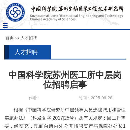
Toggle
navigation
首页
>>
人才招聘
人才招聘
中国科学院苏州医工所中层岗
位招聘启事
作者：
时间：2025-09-26
根据《中国科学院研究所中层领导人员选拔聘用和管理
实施办法》（科发党字
[2017]25号）及有关规定；因工作需
要，经研究，现面向所内外公开招聘资产与
保障处处长
1