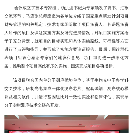
会议成立了技术专家组，杨洪波书记为专家颁发了聘书。汇报
交流环节，马遥副总师应邀为各单位介绍了国家重点研发计划项目
财务管理的相关规定，技术专家组听取了项目负责人、各课题负责
人所作的项目及课题实施方案及研究进展情况，对项目实施方案给
予了充分肯定，就项目的目标实现和具体实施路线、可行性等方面
进行了点评和指导，并形成了实施方案论证报告。最后，周连群代
表项目组衷心感谢专家们的建议和意见，项目组将进一步细化方
案，推动整个项目高效有序的实施，圆满完成项目各项指标。
该项目联合国内单分子测序优势单位，基于生物光电子多学科
交叉技术，研制光电集成一体化测序芯片、配套试剂、测序核心模
块及相关软件，并进行基因组比对一致性实验和临床评估，实现单
分子实时测序技术全链条开发。