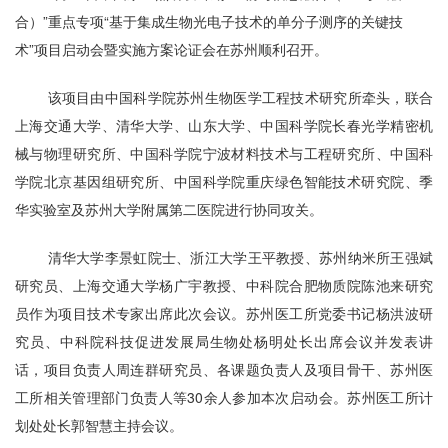
合）”重点专项“基于集成生物光电子技术的单分子测序的关键技
术”项目启动会暨实施方案论证会在苏州顺利召开。
该项目由中国科学院苏州生物医学工程技术研究所牵头，联合
上海交通大学、清华大学、山东大学、中国科学院长春光学精密机
械与物理研究所、中国科学院宁波材料技术与工程研究所、中国科
学院北京基因组研究所、中国科学院重庆绿色智能技术研究院、季
华实验室及苏州大学附属第二医院进行协同攻关。
清华大学李景虹院士、浙江大学王平教授、苏州纳米所王强斌
研究员、上海交通大学杨广宇教授、中科院合肥物质院陈池来研究
员作为项目技术专家出席此次会议。苏州医工所党委书记杨洪波研
究员、中科院科技促进发展局生物处杨明处长出席会议并发表讲
话，项目负责人周连群研究员、各课题负责人及项目骨干、苏州医
工所相关管理部门负责人等
30
余人参加本次启动会。苏州医工所计
划处处长郭智慧主持会议。