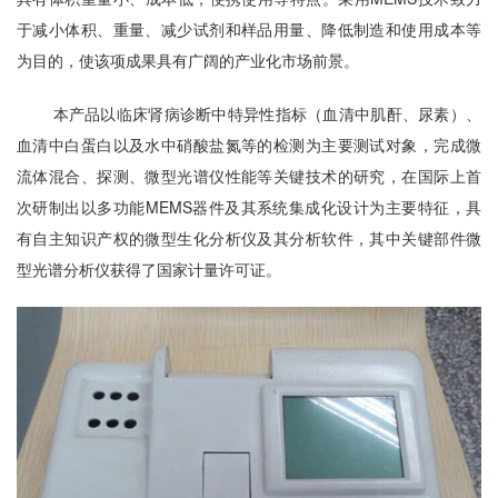
于减小体积、重量、减少试剂和样品用量、降低制造和使用成本等
为目的，使该项成果具有广阔的产业化市场前景。
本产品以临床肾病诊断中特异性指标（血清中肌酐、尿素）、
血清中白蛋白以及水中硝酸盐氮等的检测为主要测试对象，完成微
流体混合、探测、微型光谱仪性能等关键技术的研究，在国际上首
次研制出以多功能
MEMS
器件及其系统集成化设计为主要特征，具
有自主知识产权的微型生化分析仪及其分析软件，其中关键部件微
型光谱分析仪获得了国家计量许可证。