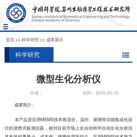
Toggle
navigation
首页
>>
科学研究
>>
成果展示
科学研究
微型生化分析仪
作者：
时间：2015-06-15
成果简介：
本产品是应用
MEMS
技术将混合、温控、探测等功能集成化设
计的便携式检测仪器，相对目前市场上全自动和半自动生化分析仪
具有体积重量小、成本低，便携使用等特点。采用
MEMS
技术致力