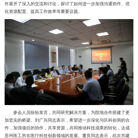
作展开了深入的交流和讨论，探讨了如何进一步加强沟通协作、优
化资源配置、提高工作效率等重要议题。
参会人员纷纷发言，共同研究解决方案，为院地合作搭建了更
加坚实的桥梁。刘广兴同志表示，希望进一步深化与区科创局的合
作，加强项目的协作，共享资源，共同推动科技成果的转化，达成
苏州医工所在医疗科技创新领域的发展。董良同志表示，此次共建