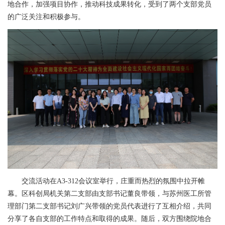
地合作，加强项目协作，推动科技成果转化，受到了两个支部党员
的广泛关注和积极参与。
交流活动在
A3-312
会议室举行，庄重而热烈的氛围中拉开帷
幕。区科创局机关第二支部由支部书记董良带领，与苏州医工所管
理部门第二支部书记刘广兴带领的党员代表进行了互相介绍，共同
分享了各自支部的工作特点和取得的成果。随后，双方围绕院地合