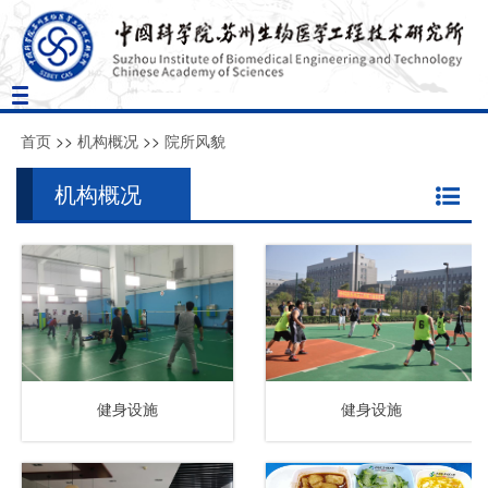
Toggle
navigation
首页
>>
机构概况
>>
院所风貌
机构概况
健身设施
健身设施