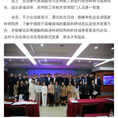
会上，企业家代表就能否与苏州医工所进行联合科研与成果转
化，提出多项诉求，苏州医工所相关管理部门人员逐一答复。
会后，不少企业家表示，通过此次活动，能够有机会走进国家
科研院所，了解中国医疗器械领域的最新科研动态以及技术发展方
向，并能够近距离接触和跟进科研院所的科技成果更新迭代步伐，
这对今后自身企业实现创新式发展，将会大有益处。