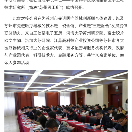
学研对接会，在联盟理事长单位——中国科学院苏州生物医学工程
技术研究所（简称“苏州医工所”）成功召开。
此次对接会旨在为苏州市先进医疗器械创新联合体建设，以及
苏州市先进医疗器械的技术链、资金链、产业链“三链融合”发展提供
联盟助力。来自工信部电子五所、河海大学苏州研究院、富士胶片
欧文生物、洛加大苏研院、江苏高科技产业投资公司等苏州市各大
医疗器械相关行业的企业家代表、技术配套与服务机构代表、政府
与产业园代表、科研技术方、金融服务方等，共计
70
余家单位、
80
余人参加活动。