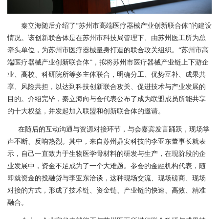
秦立海随后介绍了“苏州市高端医疗器械产业创新联合体”的建设
情况。该创新联合体是在苏州市科技局管理下、由苏州医工所为总
牵头单位，为苏州市医疗器械量身打造的联合攻关组织。“苏州市高
端医疗器械产业创新联合体”，拟将苏州市医疗器械产业链上下游企
业、高校、科研院所等多主体联合，明确分工、优势互补、成果共
享、风险共担，以达到科技创新联合攻关、促进技术与产业发展的
目的。介绍完毕，秦立海向与会代表公布了成为联盟成员所能共享
的十大权益，并发起加入联盟和创新联合体的邀请。
在随后的互动沟通与资源对接环节，与会嘉宾发言踊跃，现场掌
声不断、反响热烈。其中，来自苏州鼎安科技的李亚东董事长就表
示，自己一直致力于生物医学骨材料的研发与生产，在现阶段的企
业发展中，资金不足成为了一个大难题。参会的金融机构代表，随
即就资金的投融贷与李亚东洽谈，这种现场交流、现场磋商、现场
对接的方式，形成了技术链、资金链、产业链的快速、高效、精准
融合。