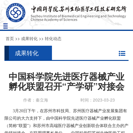
Toggle
navigation
首页
>>
成果转化
>>
转化动态
成果转化
中国科学院先进医疗器械产业
孵化联盟召开“产学研”对接会
作者：秦立海
时间：2023-03-23
3
月
20
日下午，在苏州市科技局、苏州医疗器械产业发展集团有
限公司的大力支持下，由中国科学院先进医疗器械产业孵化联盟
（简称“联盟”）和苏州市高端医疗器械产业创新联合体联合主办的产