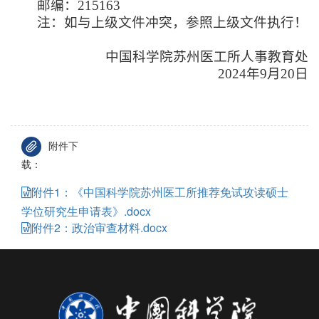
邮编：
215163
注：如与上级文件冲突，参照上级文件执行！
中国科学院苏州医工所人事教育处
2024
年
9
月
20
日
附件下
载：
附件1：《中国科学院苏州医工所推荐免试攻读硕士
学位研究生申请表》.docx
附件2：政治审查材料.docx