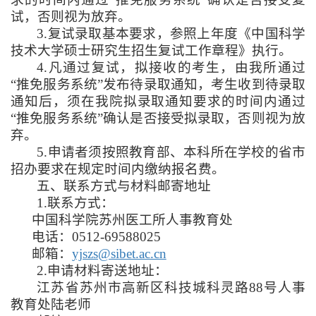
试，否则视为放弃。
3.
复试录取基本要求，参照上年度《中国科学
技术大学硕士研究生招生复试工作章程》执行。
4.
凡通过复试，拟接收的考生，由我所通过
“推免服务系统”发布待录取通知，考生收到待录取
通知后，须在我院拟录取通知要求的时间内通过
“推免服务系统”确认是否接受拟录取，否则视为放
弃。
5.
申请者须按照教育部、本科所在学校的省市
招办要求在规定时间内缴纳报名费。
五、联系方式与材料邮寄地址
1.
联系方式：
中国科学院苏州医工所人事教育处
电话：
0512-69588025
邮箱：
yjszs@sibet.ac.cn
2.
申请材料寄送地址：
江苏省苏州市高新区科技城科灵路
88
号人事
教育处陆老师