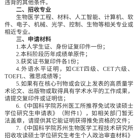
违背的其他条件。
二、招收专业
生物医学工程、材料、人工智能、计算机、软
件、电子、机械、光学、控制、生物等相关专业或
相近专业。
三、申请材料
1.
本人学生证、身份证复印件一份；
2.
本科阶段历年成绩单原件；
3.
获奖证书复印件各
1
份；
4.
外语水平证明，如
CET
四级、
CET
六级、
TOEFL
、雅思成绩等；
5.
如果有在核心刊物或会议上发表的高质量学
术论文、出版物或取得具有学术水平的工作成果，
请提交复印件或证明信；
6.
《中国科学院苏州医工所推荐免试攻读硕士
学位研究生申请表》（附件
1
），如相关部门暂无
法盖章，请提供其它能证明获得推免资格的文件；
7.
《中国科学院苏州生物医学工程技术研究所
招收攻读硕士学位研究生考生个人政治审查材料》