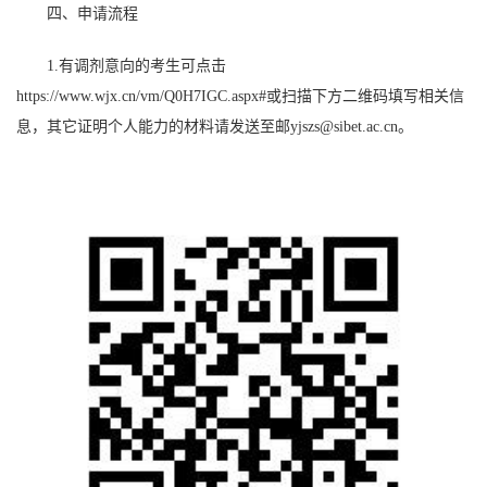
四、申请流程
1.
有调剂意向的考生可点击
https://www.wjx.cn/vm/Q0H7IGC.aspx#
或扫描下方二维码填写相关信
息，其它证明个人能力的材料请发送至邮
yjszs@sibet.ac.cn
。