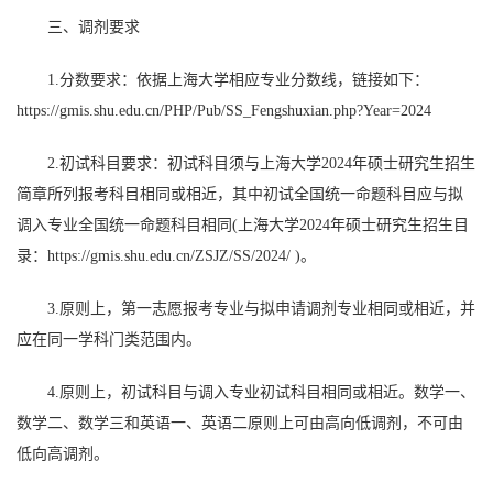
三、调剂要求
1.
分数要求：依据上海大学相应专业分数线，链接如下：
https://gmis.shu.edu.cn/PHP/Pub/SS_Fengshuxian.php?Year=2024
2.
初试科目要求：初试科目须与上海大学
2024
年硕士研究生招生
简章所列报考科目相同或相近，其中初试全国统一命题科目应与拟
调入专业全国统一命题科目相同
(
上海大学
2024
年硕士研究生招生目
录：
https://gmis.shu.edu.cn/ZSJZ/SS/2024/ )
。
3.
原则上，第一志愿报考专业与拟申请调剂专业相同或相近，并
应在同一学科门类范围内。
4.
原则上，初试科目与调入专业初试科目相同或相近。数学一、
数学二、数学三和英语一、英语二原则上可由高向低调剂，不可由
低向高调剂。