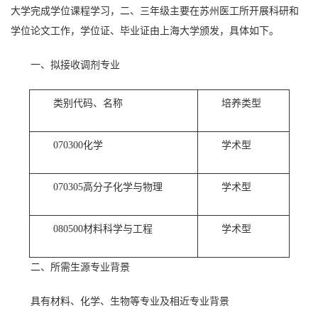
大学完成学位课程学习，二、三年级主要在苏州医工所开展科研和
学位论文工作，学位证、毕业证由上海大学颁发，具体如下。
一、拟接收调剂专业
类别代码、名称
培养类型
070300
化学
学术型
070305
高分子化学与物理
学术型
080500
材料科学与工程
学术型
二、所需生源专业背景
具有材料、化学、生物等专业及相近专业背景