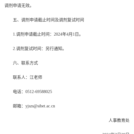
调剂申请无效。
五、调剂申请截止时间及调剂复试时间
1.
调剂申请截止时间：
2024
年
4
月
1
日。
2.
调剂复试时间：另行通知。
六、联系方式
联系人：江老师
电话：
0512-69588025
邮箱：
yjszs@sibet.ac.cn
人事教育处