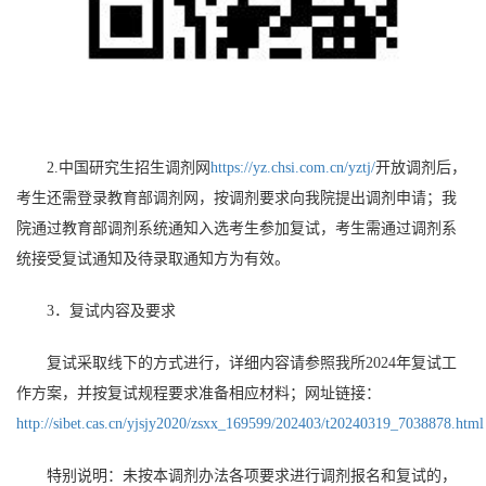
2.
中国研究生招生调剂网
https://yz.chsi.com.cn/yztj/
开放调剂后，
考生还需登录教育部调剂网，按调剂要求向我院提出调剂申请；我
院通过教育部调剂系统通知入选考生参加复试，考生需通过调剂系
统接受复试通知及待录取通知方为有效。
3
．复试内容及要求
复试采取线下的方式进行，详细内容请参照我所
2024
年复试工
作方案，并按复试规程要求准备相应材料；网址链接：
http://sibet.cas.cn/yjsjy2020/zsxx_169599/202403/t20240319_7038878.html
特别说明：未按本调剂办法各项要求进行调剂报名和复试的，