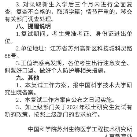
3.
对录取新生入学后三个月内进行全面复
查，复查不合格的，取消学籍；情节严重的，移交
有关部门调查处理。
八、提醒说明
1.
复试期间，考生凭准考证、身份证进出单
位。
2.
单位地址：江苏省苏州高新区科技城科灵路
88
号。
3.
正值流感高发期，各位考生出行注意安全、
佩戴好口罩、做好个人防护等相关措施。
九、其他
1
．本复试工作方案，报中国科学技术大学研
究生院备案。
2
．本复试工作方案自公布之日起实施。
3
．如上级部门关于
2024
年硕士研究生复试有
新的政策，按照上级部门的要求执行。
中国科学院苏州生物医学工程技术研究所
人事教育处