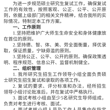
为进一步规范硕士研究生复试工作，确保复试
工作的有效性，按照客观、公正、公平、公开原
则，依据上级部门的相关文件精神，结合我所的实
际情况，特制定本工作方案。
一、工作原则
1.
坚持把维护广大师生生命安全和身体健康放
在首位的原则。
2.
坚持德、智、体、美、劳全面衡量，择优录
取，保证质量，宁缺毋滥的原则。
3.
坚持公正、公平、公开的原则。确保政策透
明、程序规范、信息公开、监督机制健全。
二、组织管理
1.
我所研究生招生工作领导小组全面负责硕
士研究生招生复试和录取的各项工作。
2.
复试的要求、评分标准和办法，经所招生
领导小组讨论批准后，并在复试中严格执行。
3.
面试考核小组由至少
5
名研究生导师组成，
负责对考生进行考核、面试。
4.
面试考核小组人员及工作人员集中在指定