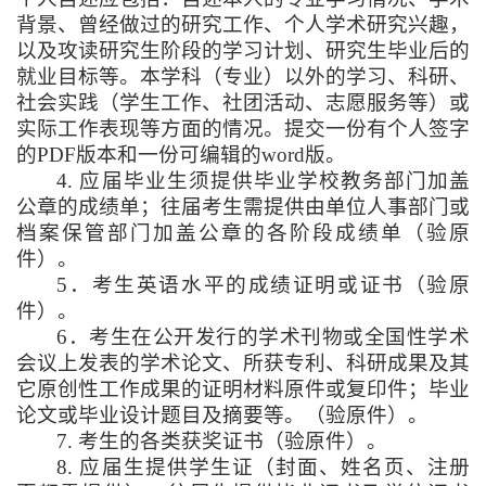
背景、曾经做过的研究工作、个人学术研究兴趣，
以及攻读研究生阶段的学习计划、研究生毕业后的
就业目标等。本学科（专业）以外的学习、科研、
社会实践（学生工作、社团活动、志愿服务等）或
实际工作表现等方面的情况。提交一份有个人签字
的
PDF
版本和一份可编辑的
word
版。
4.
应届毕业生须提供毕业学校教务部门加盖
公章的成绩单；往届考生需提供由单位人事部门或
档案保管部门加盖公章的各阶段成绩单（验原
件）。
5
．考生英语水平的成绩证明或证书（验原
件）。
6
．考生在公开发行的学术刊物或全国性学术
会议上发表的学术论文、所获专利、科研成果及其
它原创性工作成果的证明材料原件或复印件；毕业
论文或毕业设计题目及摘要等。（验原件）。
7.
考生的各类获奖证书（验原件）。
8.
应届生提供学生证（封面、姓名页、注册