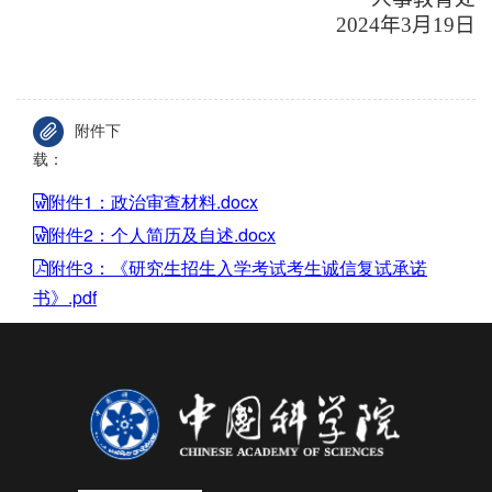
2024
年
3
月
19
日
附件下
载：
附件1：政治审查材料.docx
附件2：个人简历及自述.docx
附件3：《研究生招生入学考试考生诚信复试承诺
书》.pdf