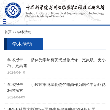
Toggle
navigation
首页
>>
学术活动
学术活动
学术报告——活体光学层析荧光显微成像—更灵敏、更小
巧、更高速
2024/04/10
学术报告——小胶质细胞硫化物代谢酶作为脑卒中治疗靶
标的探索
2024/04/09
BMEF科灵大师讲坛--面向生命健康的生物分析化学