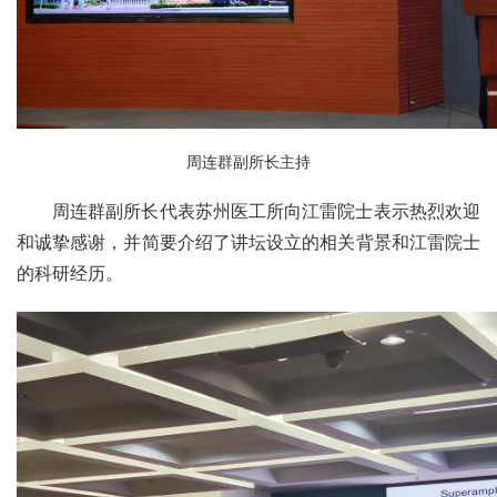
周连群副所长主持
周连群副所长代表苏州医工所向江雷院士表示热烈欢迎
和诚挚感谢，并简要介绍了讲坛设立的相关背景和江雷院士
的科研经历。