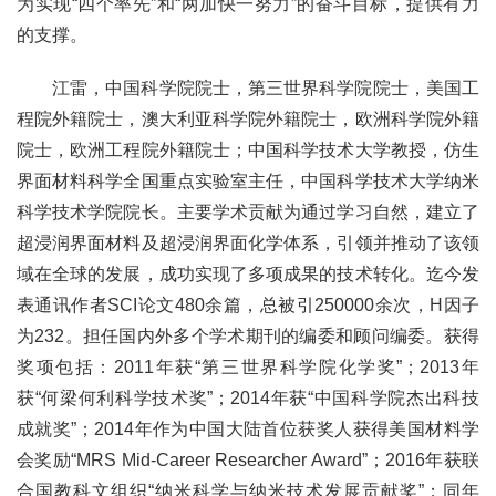
为实现“四个率先”和“两加快一努力”的奋斗目标，提供有力
的支撑。
江雷，中国科学院院士，第三世界科学院院士，美国工
程院外籍院士，澳大利亚科学院外籍院士，欧洲科学院外籍
院士，欧洲工程院外籍院士；中国科学技术大学教授，仿生
界面材料科学全国重点实验室主任，中国科学技术大学纳米
科学技术学院院长。主要学术贡献为通过学习自然，建立了
超浸润界面材料及超浸润界面化学体系，引领并推动了该领
域在全球的发展，成功实现了多项成果的技术转化。迄今发
表通讯作者SCI论文480余篇，总被引250000余次，H因子
为232。担任国内外多个学术期刊的编委和顾问编委。获得
奖项包括：2011年获“第三世界科学院化学奖”；2013年
获“何梁何利科学技术奖”；2014年获“中国科学院杰出科技
成就奖”；2014年作为中国大陆首位获奖人获得美国材料学
会奖励“MRS Mid-Career Researcher Award”；2016年获联
合国教科文组织“纳米科学与纳米技术发展贡献奖”；同年