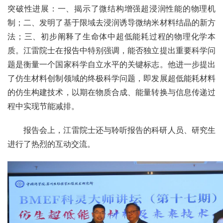
突破性进展：一、揭示了微结构增强超浸润性能的物理机
制；二、发明了基于限域去浸润诱导微纳米材料结晶的新方
法；三、初步阐释了生命体中超低能耗过程的物理化学本
质。江雷院士在报告中特别强调，能否独立提出重要科学问
题是衡量一个国家科学自立水平的关键标志。他进一步提出
了仿生材料创制领域的终极科学问题，即发展超低能耗材料
的仿生构建技术，以期在物质合成、能量转换与信息传递过
程中实现节能减排。
报告会上，江雷院士还与聆听报告的科研人员、研究生
进行了热烈的互动交流。