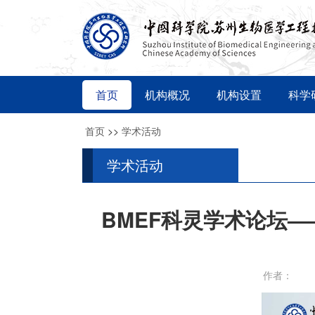
首页
机构概况
机构设置
科学
首页
>>
学术活动
学术活动
BMEF科灵学术论坛——How t
作者：