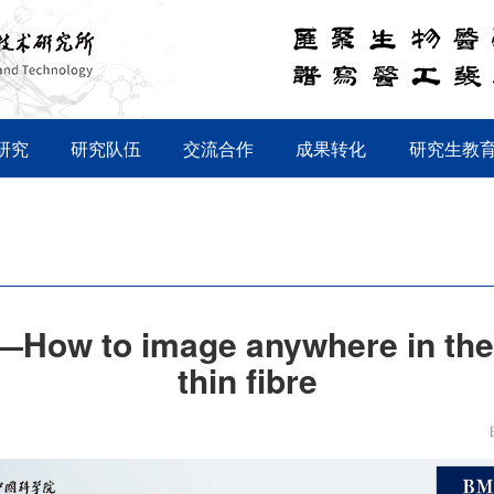
研究
研究队伍
交流合作
成果转化
研究生教
o image anywhere in the b
thin fibre