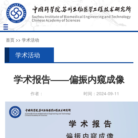
Toggle
navigation
首页
>>
学术活动
学术活动
学术报告——偏振内窥成像
作者：
时间：2024-09-11