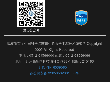
微信公众号
版权所有：中国科学院苏州生物医学工程技术研究所 Copyright
2009 All Rights Reserved
电话：0512-69588000 传真：0512-69588088
地址：苏州高新区科技城科灵路88号 邮编：215163
苏ICP备16039565号
苏公网安备 32050502001085号