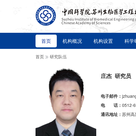
首页
机构概况
机构设置
科学
首页
研究队伍
庄杰 研究员
电子邮件：
jzhuan
电 话：
0512-
通讯地址：
苏州高