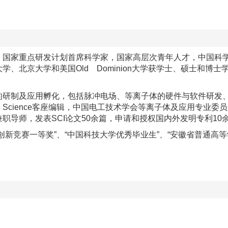
，国家重点研发计划首席科学家，国家高层次青年人才，中国科
北京大学和美国Old Dominion大学获学士、硕士和博士学
的研制及应用孵化，包括脉冲电场、等离子体的硬件与软件研发
Plasma Science客座编辑，中国电工技术学会等离子体及应
职导师，发表SCI论文50余篇，申请和授权国内外发明专利10
创新竞赛一等奖”、“中国科技大学优秀毕业生”、“安徽省普通高