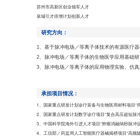
苏州市高新区创业领军人才
泉城引才倍增计划创新人才
研究方向：
1
、基于脉冲电场
／
等离子体技术的有源医疗器
2
、脉冲电场
／
等离子体的生物医学应用基础研
3
、脉冲电场
／
等离子体的应用物理实验、仿真
承担项目情况：
1
、国家重点研发计划诊疗装备与生物医用材料项目“
2
、国家重点研发计划数字诊疗项目“复合高压超短脉
3
、中国科学院海外引进人才项目“肿瘤消融纳秒脉冲设
4
、工信部
／
药监局人工智能医疗器械揭榜项目“高频