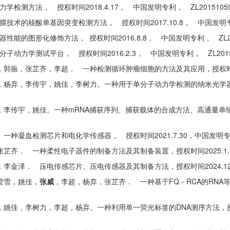
方法， 授权时间2018.4.17， 中国发明专利， ZL201510599
的核酸单基因突变检测方法， 授权时间2017.10.8， 中国发明专利， Z
的图形化修饰方法， 授权时间2016.8.8， 中国发明专利， ZL20131
力学测试平台， 授权时间2016.2.3， 中国发明专利， ZL2015207
郭振，张芷齐，李超． 一种检测循环肿瘤细胞的方法及其应用，授权时间2024.
杨弃，李传宇，姚佳，李树力。一种用于单分子动力学检测的纳米光学器件，
李传宇，姚佳。一种mRNA捕获序列、捕获载体的合成方法、高通量单细胞
种凝血检测芯片和电化学传感器， 授权时间2021.7.30，中国发明专利，ZL
齐． 一种柔性电子器件的制备方法及其制备装置，授权时间2025.1.3，中国
金泽． 压电传感芯片、压电传感器及其制备方法，授权时间2024.12.27，
莹雪，姚佳，
张威
，李超，杨弃，张芷齐． 一种基于FQ－RCA的RNA等
姚佳，李树力，李超，杨弃。一种利用单一荧光标签的DNA测序方法，授权时