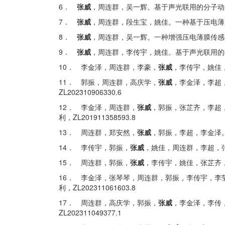
6．
张威
，周连群，吴一辉。基于声光联用的分子动力学检测
7．
张威
，周连群，段生宝，姚佳。一种基于压电薄膜技术
8．
张威
，周连群，吴一辉。一种增强压电薄膜传感器性能
9．
张威
，周连群，李传宇，姚佳。基于声光联用的分子动
10． 李金泽，周连群，李豪，
张威
，李传宇，姚佳，
11． 郭振，周连群，高庆学，
张威
，李金泽，李超，
ZL202310906330.6
12． 李金泽，周连群，
张威
，郭振，张芷齐，李超，
利，ZL201911358593.8
13． 周连群，郑安然，
张威
，郭振，李超，李金泽。一
14． 李传宇，郭振，
张威
，姚佳，周连群，李超，张芷
15． 周连群，郭振，
张威
，李传宇，姚佳，张芷齐，李
16． 李金泽，张琴琴，周连群，郭振，李传宇，李
利，ZL202311061603.8
17． 周连群，高庆学，郭振，
张威
，李金泽，李传，
ZL202311049377.1