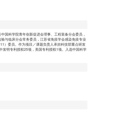
任中国科学院青年创新促进会理事、工程装备分会委员，
检验与临床分会常务委员，江苏省免疫学会感染免疫专业
G11）委员。作为项目／课题负责人承担科技部重点研发
其中发明专利授权25项，美国专利授权1项。入选中国科学