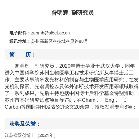
昝明辉 副研究员
电子邮件：
zanmh@sibet.ac.cn
通讯地址：
苏州高新区科技城科灵路88号
简 历：
昝明辉，副研究员，2020年博士毕业于武汉大学，同年
进入中国科学院苏州生物医学工程技术研究所从事博士后工
作。主要从事纳米发光材料的制备与生物医学应用研究，在发
光机制探索、光谱调控以及体外诊断技术开发应用等领域取得
了一系列成果。先后主持包括中国博士后科学基金特别资助、
苏州市基础研究试点项目等7项，在Chem． Eng． J．，
Carbon等国际期刊发表SCI论文20余篇，授权发明专利8项；
获奖及荣誉：
江苏省双创博士（2021年）