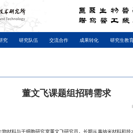
研究
研究队伍
交流合作
成果转化
研究生教
董文飞课题组招聘需求
生物材料与干细胞研究室董文飞研究员，长期从事纳米材料和技