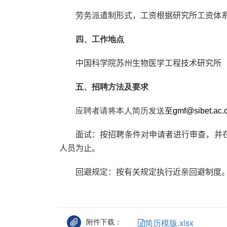
劳务派遣制形式，工资根据研究所工资体
四、工作地点
中国科学院苏州生物医学工程技术研究所
五、招
聘方法及要求
应聘者请将本人简历发送
至
gmf@sibet.ac.
面试：按招聘条件对申请者进行审查，并
人员为止。
回避规定：按有关规定执行近亲回避制度
附件下载：
简历模版.xlsx