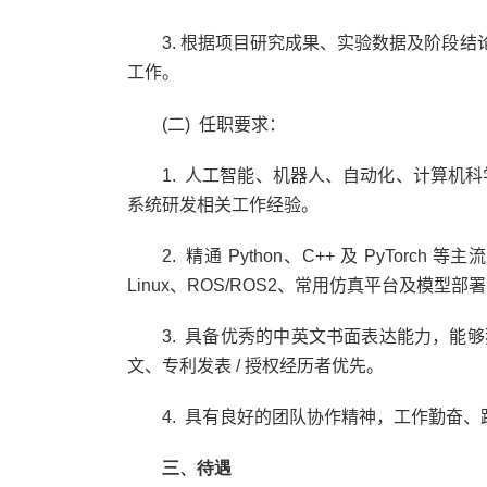
3.
根据项目研究成果、实验数据及阶段结
工作。
(二)
任职要求：
1
. 人工智能、机器人、自动化、计算机
系统研发相关工作经验。
2
. 精通
Python
、
C++
及
PyTorch
等主
Linux
、
ROS/ROS2
、常用仿真平台及模型部署
3.
具备优秀的中英文书面表达能力，能够
文、专利发表
/
授权经历者优先。
4
. 具有良好的团队协作精神，工作勤奋
三、待遇