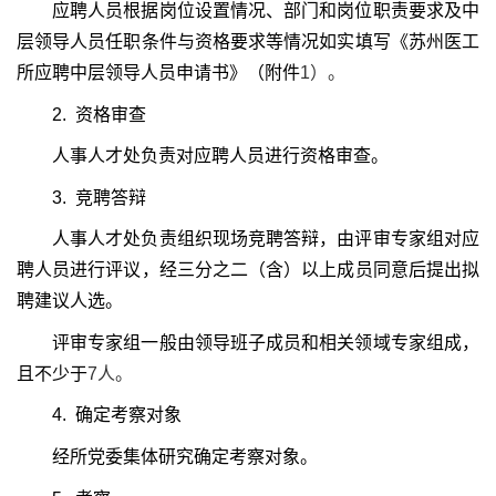
应聘人员根据岗位设置情况、部门和岗位职责要求及中
层领导人员任职条件与资格要求等情况如实填写《苏州医工
所应聘中层领导人员申请书》（附件
1
）。
2.
资格审查
人事人才处负责对应聘人员进行资格审查。
3.
竞聘答辩
人事人才处负责组织现场竞聘答辩，由评审专家组对应
聘人员进行评议，经三分之二（含）以上成员同意后提出拟
聘建议人选。
评审专家组一般由领导班子成员和相关领域专家组成，
且不少于
7
人。
4.
确定考察对象
经所党委集体研究确定考察对象。