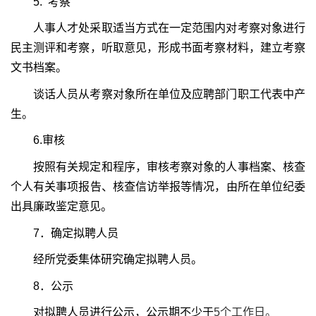
5.
考察
人事人才处采取适当方式在一定范围内对考察对象进行
民主测评和考察，听取意见，形成书面考察材料，建立考察
文书档案。
谈话人员从考察对象所在单位及应聘部门职工代表中产
生。
6.
审核
按照有关规定和程序，审核考察对象的人事档案、核查
个人有关事项报告、核查信访举报等情况，由所在单位纪委
出具廉政鉴定意见。
7
．确定拟聘人员
经所党委集体研究确定拟聘人员。
8
．公示
对拟聘人员进行公示，公示期不少于
5
个工作日。