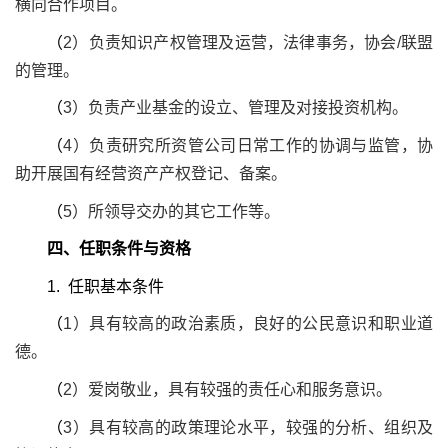
横向合作项目。
（
2
）负责知识产权管理及运营，法律事务，协会
/
联盟
的管理。
（
3
）负责产业基金的设立、管理及对接投资机构。
（
4
）负责研究所资管公司日常工作的协调与监管，协
助开展国有经营资产产权登记、备案。
（
5
）所领导交办的其它工作等。
四、任职条件与资格
1.
任职基本条件
（
1
）具有较高的政治素质，良好的公民意识和职业道
德。
（
2
）爱岗敬业，具有较强的责任心和服务意识。
（
3
）具有较高的政策理论水平，较强的分析、组织及