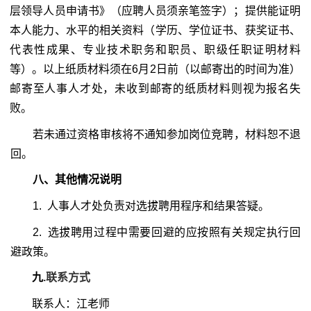
层领导人员申请书》（应聘人员须亲笔签字）；提供能证明
本人能力、水平的相关资料（学历、学位证书、获奖证书、
代表性成果、专业技术职务和职员、职级任职证明材料
等）。以上纸质材料须在
6
月
2
日前（以邮寄出的时间为准）
邮寄至人事人才处，未收到邮寄的纸质材料则视为报名失
败。
若未通过资格审核将不通知参加岗位竞聘，材料恕不退
回。
八、其他情况说明
1.
人事人才处负责对选拔聘用程序和结果答疑。
2.
选拔聘用过程中需要回避的应按照有关规定执行回
避政策。
九
.
联系方式
联系人：江老师