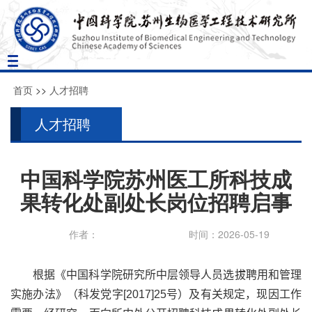
Toggle
navigation
首页
>>
人才招聘
人才招聘
中国科学院苏州医工所科技成
果转化处副处长岗位招聘启事
作者：
时间：2026-05-19
根据《中国科学院研究所中层领导人员选拔聘用和管理
实施办法》（科发党字
[2017]25
号）及有关规定，现因工作