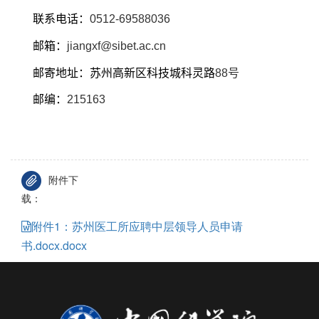
联系电话：
0512-69588036
邮箱：
jiangxf@sibet.ac.cn
邮寄地址：苏州高新区科技城科灵路
88
号
邮编：
215163
附件下
载：
附件1：苏州医工所应聘中层领导人员申请
书.docx.docx