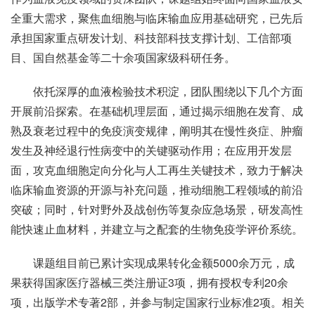
全重大需求，聚焦血细胞与临床输血应用基础研究，已先后
承担国家重点研发计划、科技部科技支撑计划、工信部项
目、国自然基金等二十余项国家级科研任务。
依托深厚的血液检验技术积淀，团队围绕以下几个方面
开展前沿探索。在基础机理层面，通过揭示细胞在发育、成
熟及衰老过程中的免疫演变规律，阐明其在慢性炎症、肿瘤
发生及神经退行性病变中的关键驱动作用；在应用开发层
面，攻克血细胞定向分化与人工再生关键技术，致力于解决
临床输血资源的开源与补充问题，推动细胞工程领域的前沿
突破；同时，针对野外及战创伤等复杂应急场景，研发高性
能快速止血材料，并建立与之配套的生物免疫学评价系统。
课题组目前已累计实现成果转化金额5000余万元，成
果获得国家医疗器械三类注册证3项，拥有授权专利20余
项，出版学术专著2部，并参与制定国家行业标准2项。相关