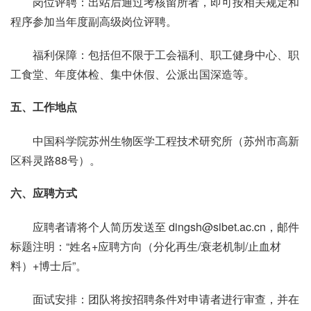
岗位评聘：出站后通过考核留所者，即可按相关规定和
程序参加当年度副高级岗位评聘。
福利保障：包括但不限于工会福利、职工健身中心、职
工食堂、年度体检、集中休假、公派出国深造等。
五、工作地点
中国科学院苏州生物医学工程技术研究所（苏州市高新
区科灵路88号）。
六、应聘方式
应聘者请将个人简历发送至 dingsh@sibet.ac.cn，邮件
标题注明：“姓名+应聘方向（分化再生/衰老机制/止血材
料）+博士后”。
面试安排：团队将按招聘条件对申请者进行审查，并在