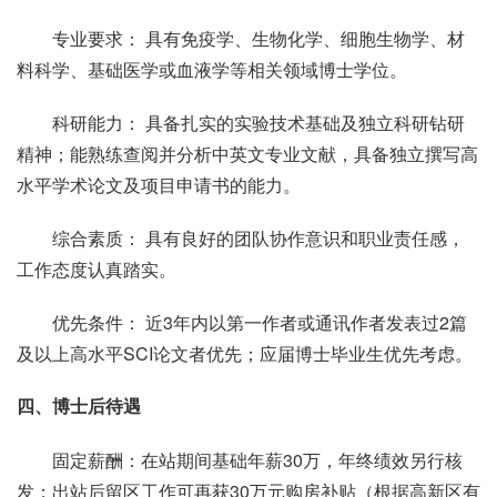
专业要求： 具有免疫学、生物化学、细胞生物学、材
料科学、基础医学或血液学等相关领域博士学位。
科研能力： 具备扎实的实验技术基础及独立科研钻研
精神；能熟练查阅并分析中英文专业文献，具备独立撰写高
水平学术论文及项目申请书的能力。
综合素质： 具有良好的团队协作意识和职业责任感，
工作态度认真踏实。
优先条件： 近3年内以第一作者或通讯作者发表过2篇
及以上高水平SCI论文者优先；应届博士毕业生优先考虑。
四、博士后待遇
固定薪酬：在站期间基础年薪30万，年终绩效另行核
发；出站后留区工作可再获30万元购房补贴（根据高新区有