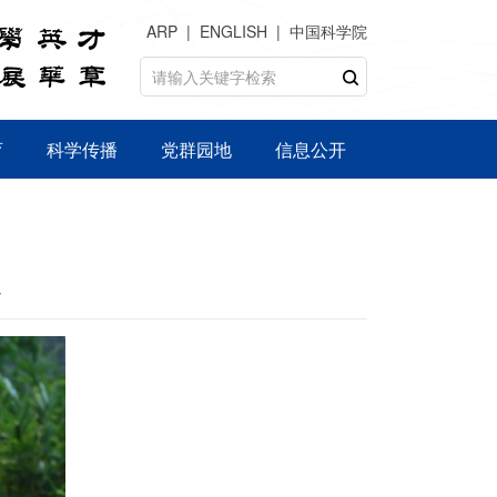
ARP
ENGLISH
中国科学院
育
科学传播
党群园地
信息公开