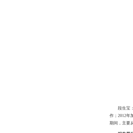
段生宝
作；
2012
年
期间，主要