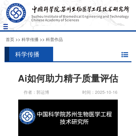
Toggle
navigation
首页
>>
科学传播
>>
科普作品
科学传播
Ai如何助力精子质量评估
作者：郭运博
时间：2025-10-16