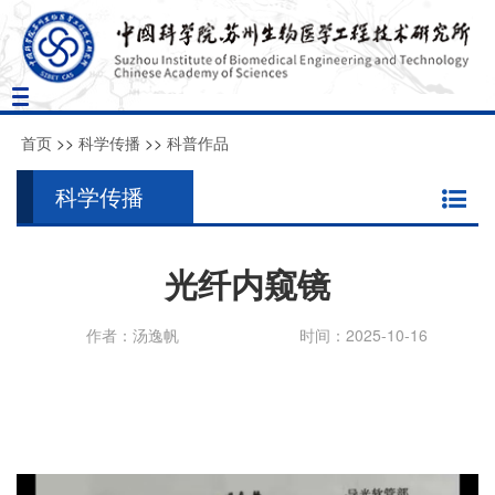
Toggle
navigation
首页
>>
科学传播
>>
科普作品
科学传播
光纤内窥镜
作者：汤逸帆
时间：2025-10-16