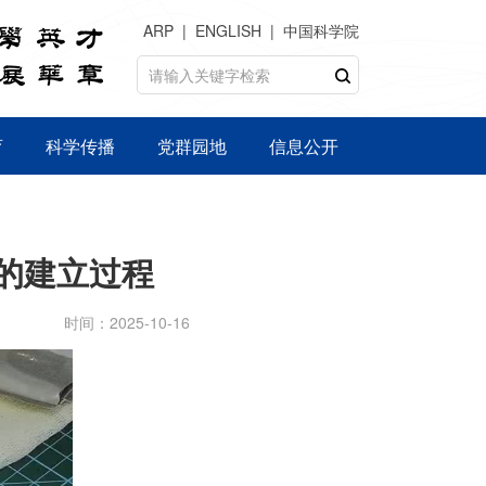
ARP
ENGLISH
中国科学院
育
科学传播
党群园地
信息公开
的建立过程
时间：2025-10-16