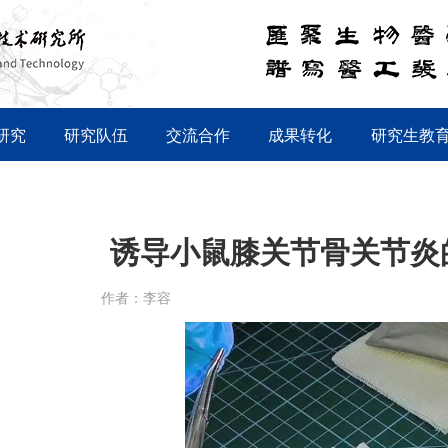
研究
研究队伍
交流合作
成果转化
研究生教
诱导小鼠膝关节骨关节炎
作者：李容