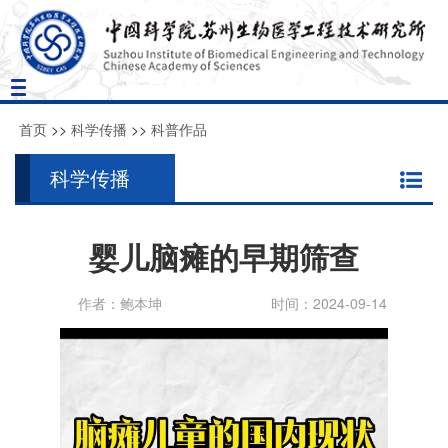
Toggle
navigation
首页
>>
科学传播
>>
科普作品
科学传播
婴儿脑瘫的早期筛查
作者：鲍本坤
时间：2024-09-14