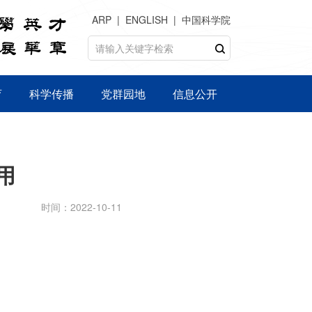
ARP
ENGLISH
中国科学院
育
科学传播
党群园地
信息公开
用
时间：2022-10-11