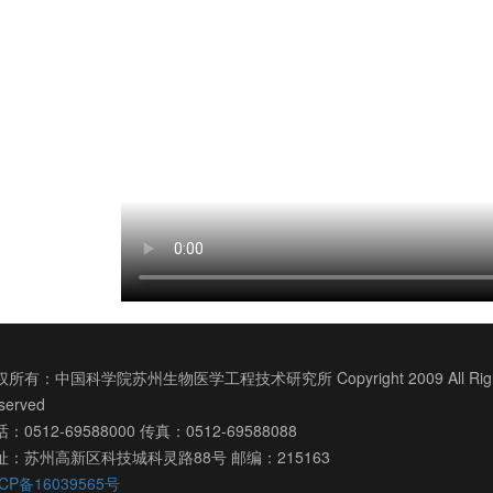
所有：中国科学院苏州生物医学工程技术研究所 Copyright 2009 All Righ
served
：0512-69588000 传真：0512-69588088
址：苏州高新区科技城科灵路88号 邮编：215163
CP备16039565号