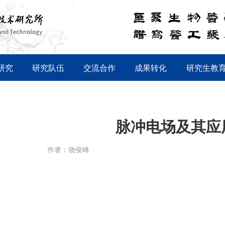
研究
研究队伍
交流合作
成果转化
研究生教
脉冲电场及其应
作者：饶俊峰