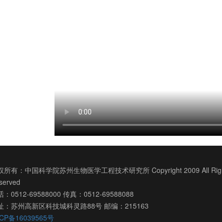
所有：中国科学院苏州生物医学工程技术研究所 Copyright 2009 All Righ
served
：0512-69588000 传真：0512-69588088
址：苏州高新区科技城科灵路88号 邮编：215163
CP备16039565号