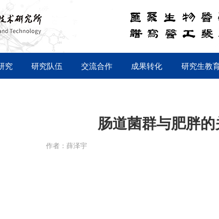
研究
研究队伍
交流合作
成果转化
研究生教
肠道菌群与肥胖的
作者：薛泽宇