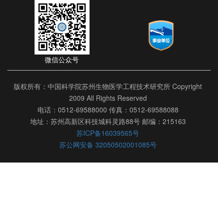
微信公众号
版权所有：中国科学院苏州生物医学工程技术研究所 Copyright
2009 All Rights Reserved
电话：0512-69588000 传真：0512-69588088
地址：苏州高新区科技城科灵路88号 邮编：215163
苏ICP备16039565号
苏公网安备 32050502001085号