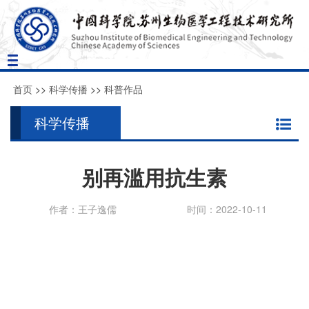
Toggle
navigation
首页
>>
科学传播
>>
科普作品
科学传播
别再滥用抗生素
作者：王子逸儒
时间：2022-10-11