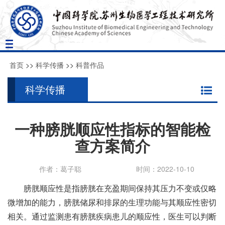
Toggle
navigation
首页
>>
科学传播
>>
科普作品
科学传播
一种膀胱顺应性指标的智能检
查方案简介
作者：葛子聪
时间：2022-10-10
膀胱顺应性是指膀胱在充盈期间保持其压力不变或仅略
微增加的能力，膀胱储尿和排尿的生理功能与其顺应性密切
相关。通过监测患有膀胱疾病患儿的顺应性，医生可以判断