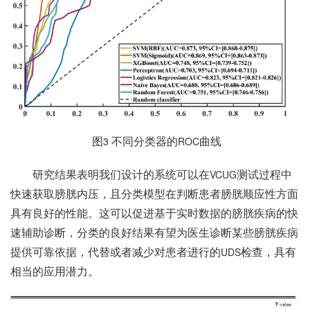
图
不同分类器的
曲线
3
ROC
研究结果表明我们设计的系统可以在
测试过程中
VCUG
快速获取膀胱内压，且分类模型在判断患者膀胱顺应性方面
具有良好的性能。这可以促进基于实时数据的膀胱疾病的快
速辅助诊断，分类的良好结果有望为医生诊断某些膀胱疾病
提供可靠依据，代替或者减少对患者进行的
检查，具有
UDS
相当的应用潜力。