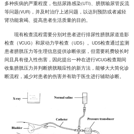
多种疾病的严重程度，包括尿路感染
、膀胱输尿管反流
(UTI)
等问题
，并及时治疗上述问题，以达到预防或者减轻
(VUR)
肾功能衰竭、提高患者生活质量的目的。
现有检查流程需要分别对患者进行排尿性膀胱尿道造影
检查（
）和尿动力学检查（
）。
检查通过监测
VCUG
UDS
UDS
患者膀胱压力等生理信息提供诊断依据，但需要耗费较长时
间且具有侵入性伤害，因此提出一种在进行
检查期间
VCUG
收集膀胱压力并判断膀胱顺应性的新方法，能够大大简化诊
断流程，减少对患者的伤害并有助于医生进行辅助诊断。