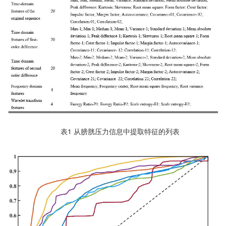
表
1
从膀胱压力信息中提取特征的列表