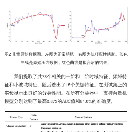
图
2
儿童原始数据图。左图为正常膀胱，右图为低顺应性膀胱。蓝色
曲线是原始压力数据，红色曲线是拟合后的结果。
我们提取了共
个相关的一阶和二阶时域特征、频域特
73
征和小波域特征。随后选出了
个关键特征。在测试集上的
15
实验显示出良好的分类性能。在所有分类器中，支持向量机
模型分别达到了最高
的
值和
的准确度。
0.873
AUC
84.0%