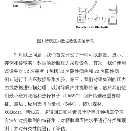
图
1
膀胱压力数据收集实验示意
针对以上问题，我们首先开发了一种可以测量、显示、
存储和传输实时数据的膀胱压力采集设备。其次，我们使用
该设备对
名患者（包括
名阴性病例和
名阳性病
52
32
20
例）进行了临床数据采集实验。第三，我们对采集到的压力
曲线数据进行预处理，以消除噪声并提取特征，然后我们使
用最小绝对收缩和选择算子（
）回归筛选出重要特
LASSO
征。最后，应用支持向量机（
）、随机森林、
SVM
、感知器、逻辑回归和朴素贝叶斯等几种机器学习
XGBoost
方法针对提取到的特征集，对膀胱顺应性水平进行分类和预
测，并对分类性能进行了评估。