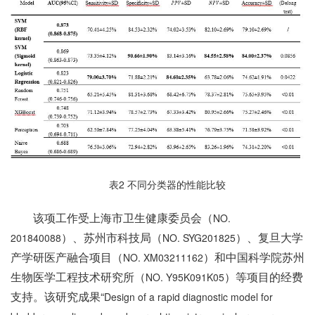
表
2
不同分类器的性能比较
该项工作受上海市卫生健康委员会（
NO.
）、苏州市科技局（
）、复旦大学
201840088
NO. SYG201825
产学研医产融合项目（
）和中国科学院苏州
NO. XM03211162
生物医学工程技术研究所（
）等项目的经费
NO. Y95K091K05
支持。该研究成果“
Design of a rapid diagnostic model for