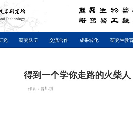
研究
研究队伍
交流合作
成果转化
研究生教
得到一个学你走路的火柴人
作者：曹旭刚