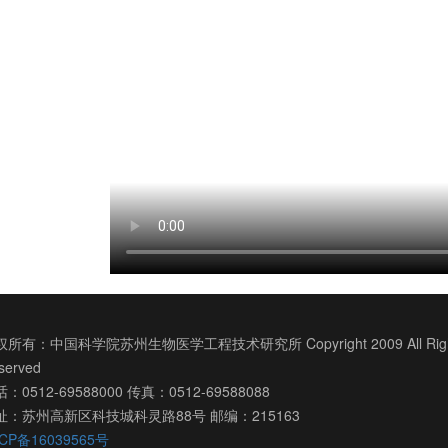
所有：中国科学院苏州生物医学工程技术研究所 Copyright 2009 All Righ
served
：0512-69588000 传真：0512-69588088
址：苏州高新区科技城科灵路88号 邮编：215163
CP备16039565号