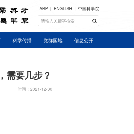
ARP
ENGLISH
中国科学院
育
科学传播
党群园地
信息公开
，需要几步？
时间：2021-12-30