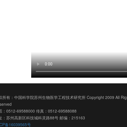
所有：中国科学院苏州生物医学工程技术研究所 Copyright 2009 All Righ
served
：0512-69588000 传真：0512-69588088
址：苏州高新区科技城科灵路88号 邮编：215163
CP备16039565号