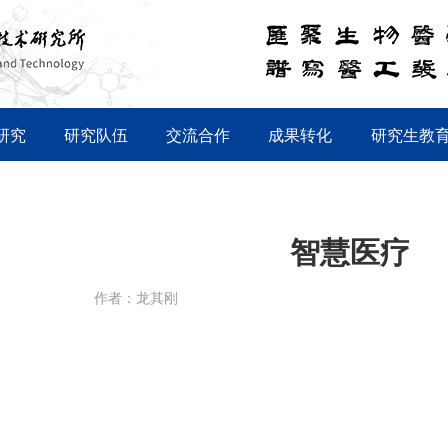
研究
研究队伍
交流合作
成果转化
研究生教
智慧医疗
作者：龙其刚