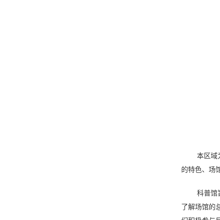
本区域
的特色、场
科普馆
了解场馆的