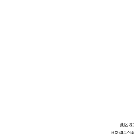
此区域
以及相关创