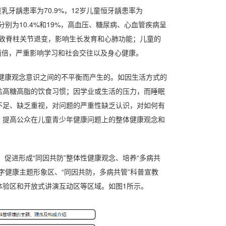
童乳牙龋患率为
70.9%
，
12
岁儿童恒牙龋患率为
分别为
10.4%
和
19%
，高血压、糖尿病、心血管疾病呈
致脊柱关节退变，影响生长发育和心肺功能；儿童的
两倍，严重影响学习和社会交往以及身心健康。
健康观念意识之间的不平衡而产生的。如因生活方式的
盐高糖高脂的饮食习惯；因学业或生活的压力，而睡眠
不足、缺乏重视，对问题的严重性缺乏认识，对如何有
，提高公众在儿童青少年健康问题上的整体健康观念和
促进形成“同因共防”整体性健康观念、培养“多病共
字健康主题形象区、“同因共防，多病共管”科普宣教
体验区和开放式讲演互动区等区域。如图
1
所示。