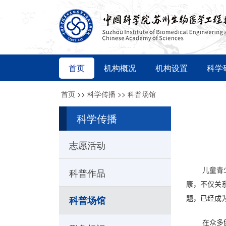
首页
机构概况
机构设置
科学
首页
>>
科学传播
>>
科普场馆
科学传播
志愿活动
儿童青
科普作品
康，不仅关
题，已经成
科普场馆
在众多