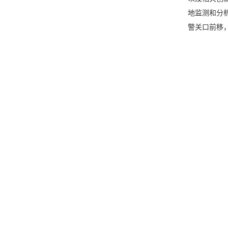
地监测和分
警关口前移