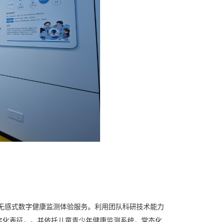
无感式数字健康监测体验服务。利用团队科研技术能力
字化表征，。并依托儿童青少年健康监测系统，常态化