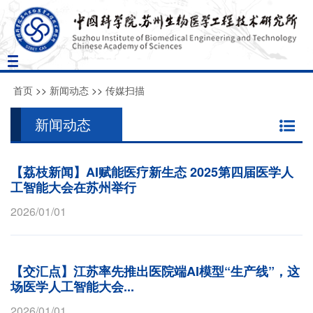
Toggle
navigation
首页
>>
新闻动态
>>
传媒扫描
新闻动态
【荔枝新闻】AI赋能医疗新生态 2025第四届医学人
工智能大会在苏州举行
2026/01/01
【交汇点】江苏率先推出医院端AI模型“生产线”，这
场医学人工智能大会...
2026/01/01