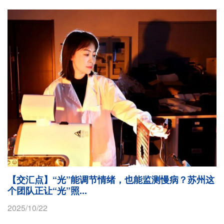
【交汇点】“光”能调节情绪，也能监测慢病？苏州这
个团队正让“光”照...
2025/10/22