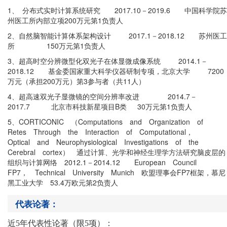
1、 分布式实时计算系统研究 2017.10－2019.6 中国科学院苏
州医工所内部立项200万元第1负责人
2、自然脑智能计算体系架构设计 2017.1－2018.12 苏州医工
所 150万元第1负责人
3、超高时空分辨微型化双光子在体显微成像系统 2014.1－
2018.12 基金委国家重大科学仪器研制专项，北京大学 7200
万元（承担200万元）第3参与者（共11人）
4、超高速双光子显微镜的空间分辨率改进 2014.7－
2017.7 北京市科技新星项目B类 30万元第1负责人
5、CORTICONIC （Computations and Organization of
Retes Through the Interaction of Computational，
Optical and Neurophysiological Investigations of the
Cerebral cortex） 通过计算、光学和神经生理学方法研究脑皮层的
组织与计算网络 2012.1－2014.12 European Council
FP7， Technical University Munich 欧盟理事会FP7框架，慕尼
黑工业大学 53.4万欧元第2负责人
代表论著：
近5年代表性论著（限5项）：