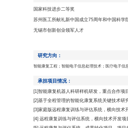
国家科技进步二等奖
苏州医工所献礼新中国成立
75
周年和中国科学
无锡市创新创业领军人才
研究方向：
智能康复工程；智能电子信息处理技术；医疗电子信
承担项目情况：
[1]智能康复机器人科研样机研发，重点合作项目，30
[2]基于全程管理的智能化康复系统关键技术研究与
[3]家庭版远程康复训练与评估系统，横向技术开发项
[4] 远程康复训练与评估系统，横向技术开发项目，6
[5] 远程康复与评估系统，成果转化项目，项目负责人，