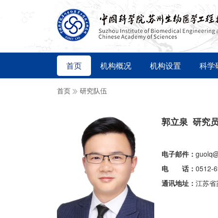
首页
机构概况
机构设置
科学
首页
研究队伍
郭立泉 研究
电子邮件：
guolq@
电 话：
0512-
通讯地址：
江苏省