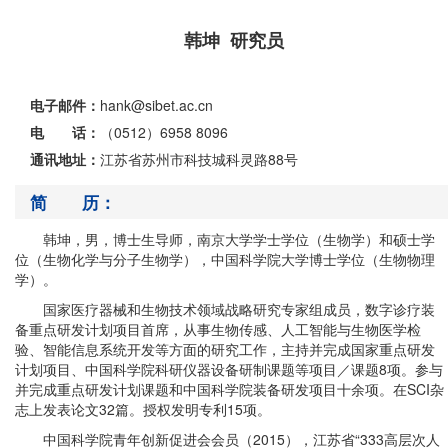
韩坤 研究员
电子邮件：
hank@sibet.ac.cn
电 话：
（0512）6958 8096
通讯地址：
江苏省苏州市科技城科灵路88号
简 历：
韩坤，男，博士生导师，南京大学学士学位（生物学）和硕士学
位（生物化学与分子生物学），中国科学院大学博士学位（生物物理
学）。
国家医疗器械和生物技术领域战略研究专家组成员，数字诊疗装
备重点研发计划项目首席，从事生物传感、人工智能与生物医学检
验、智能信息系统开发等方面的研究工作，主持并完成国家重点研发
计划项目、中国科学院科研仪器设备研制课题等项目／课题8项。参与
并完成重点研发计划课题和中国科学院装备研发项目十余项。在SCI杂
志上发表论文32篇。授权发明专利15项。
中国科学院青年创新促进会会员（
2015
），江苏省“
333
高层次人