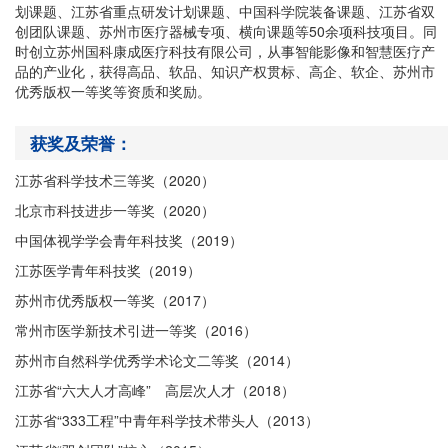
划课题、江苏省重点研发计划课题、中国科学院装备课题、江苏省双
创团队课题、苏州市医疗器械专项、横向课题等
50
余项科技项目。同
时创立苏州国科康成医疗科技有限公司，从事智能影像和智慧医疗产
品的产业化，获得高品、软品、知识产权贯标、高企、软企、苏州市
优秀版权一等奖等资质和奖励。
获奖及荣誉：
江苏省科学技术三等奖（2020）
北京市科技进步一等奖（
2020
）
中国体视学学会青年科技奖（
2019
）
江苏医学青年科技奖（
2019
）
苏州市优秀版权一等奖（
2017
）
常州市医学新技术引进一等奖（
2016
）
苏州市自然科学优秀学术论文二等奖（
2014
）
江苏省
“
六大人才高峰
”
高层次人才（
2018
）
江苏省
“333
工程
”
中青年科学技术带头人（
2013
）