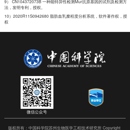
9
）
CN104372073B
一种能特异性检测
Mur
抗原基因的试剂及检测方
法，发明专利，授权。
10
）
2020R11S0942680
脂肪血乳糜程度分析系统，软件著作权，授
权
微信公众号
版权所有：中国科学院苏州生物医学工程技术研究所 Copyright