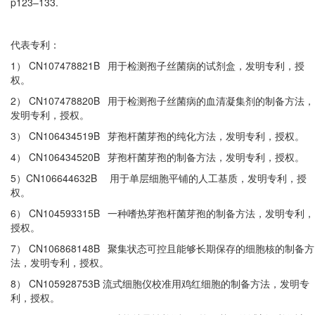
p123–133.
代表专利：
1
）
CN107478821B
用于检测孢子丝菌病的试剂盒，发明专利，授
权。
2
）
CN107478820B
用于检测孢子丝菌病的血清凝集剂的制备方法，
发明专利，授权。
3
）
CN106434519B
芽孢杆菌芽孢的纯化方法，发明专利，授权。
4
）
CN106434520B
芽孢杆菌芽孢的制备方法，发明专利，授权。
5
）
CN106644632B
用于单层细胞平铺的人工基质，发明专利，授
权。
6
）
CN104593315B
一种嗜热芽孢杆菌芽孢的制备方法，发明专利，
授权。
7
）
CN106868148B
聚集状态可控且能够长期保存的细胞核的制备方
法，发明专利，授权。
8
）
CN105928753B
流式细胞仪校准用鸡红细胞的制备方法，发明专
利，授权。