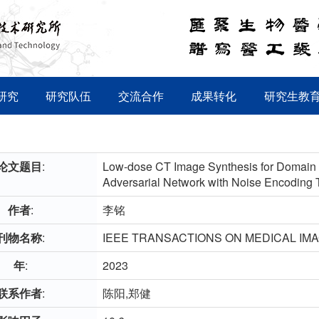
研究
研究队伍
交流合作
成果转化
研究生教
论文题目
:
Low-dose CT Image Synthesis for Domain 
Adversarial Network with Noise Encoding 
作者
:
李铭
刊物名称
:
IEEE TRANSACTIONS ON MEDICAL IM
年
:
2023
联系作者
:
陈阳,郑健