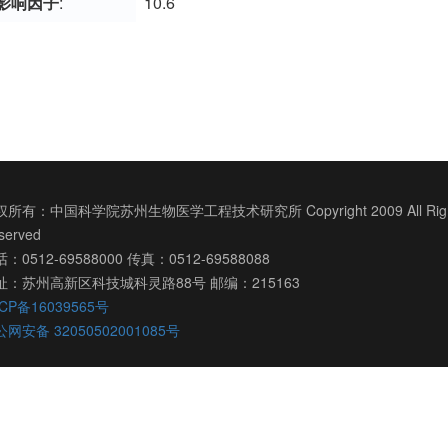
影响因子
:
10.6
所有：中国科学院苏州生物医学工程技术研究所 Copyright 2009 All Righ
served
：0512-69588000 传真：0512-69588088
址：苏州高新区科技城科灵路88号 邮编：215163
CP备16039565号
网安备 32050502001085号