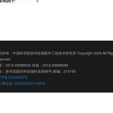
影响因子
:
0
所有：中国科学院苏州生物医学工程技术研究所 Copyright 2009 All Righ
served
：0512-69588000 传真：0512-69588088
址：苏州高新区科技城科灵路88号 邮编：215163
CP备16039565号
网安备 32050502001085号