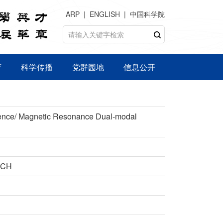
ARP
ENGLISH
中国科学院
育
科学传播
党群园地
信息公开
scence/ Magnetic Resonance Dual-modal
RCH