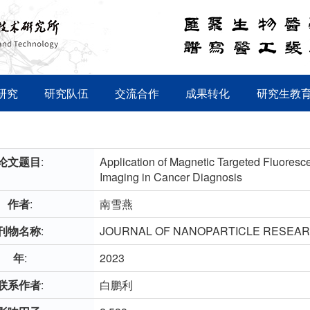
研究
研究队伍
交流合作
成果转化
研究生教
论文题目
:
Application of Magnetic Targeted Fluore
Imaging in Cancer Diagnosis
作者
:
南雪燕
刊物名称
:
JOURNAL OF NANOPARTICLE RESEA
年
:
2023
联系作者
:
白鹏利