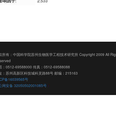
影响因子
:
2.533
所有：中国科学院苏州生物医学工程技术研究所 Copyright 2009 All Righ
served
：0512-69588000 传真：0512-69588088
址：苏州高新区科技城科灵路88号 邮编：215163
CP备16039565号
网安备 32050502001085号