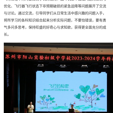
优化、飞行器飞行状态下非预期破损的紧急迫降等问题展开了交流
与讨论。通过交流，引导同学们从日常生活中感兴趣的问题入手，
将所学习的各科知识结合起来分析实际问题，不要怕错误，要有勇
气多问多思考，保持旺盛的好奇心与求知欲，获得更全面充分的成
长。