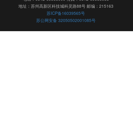
地址：苏州高新区科技城科灵路88号 邮编：215163
苏ICP备16039565号
苏公网安备 32050502001085号